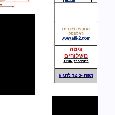
מחפש מצברים
מצברים לאל פסק-UPS
לאלפסק
www.afik2.com
ציטה
משלוחים
מספר ספק 11982
מפה -כיצד להגיע