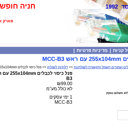
חניה חופשי
 1992
פארק אולימפיה
 קניות
|
מדיניות פרטיות
|
MCC-B3
>>
דלתיות לשולחן
>> פנל כיסוי לכבלים 255x104mm עם ראש MCC-B3
B3
₪99.00
לא כולל מע"מ
לא תשלום נוסף)
1 ימי עסקים
MCC-B3