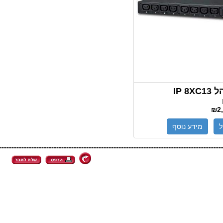
IP 
₪2,
ל
מידע נוסף