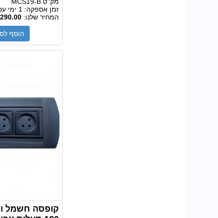
מק''ט
MCS19-B
זמן אספקה:
1 ימי עסקים
המחיר שלנו:
290.00
הוסף לס
קופסה חשמל ות