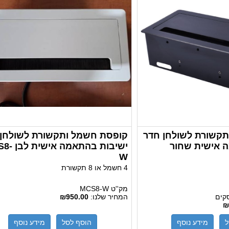
קשורת לשולחן חדר
קופסת חשמל ותקשורת לשולחן 
 אישית שחור
ישיבות בהתאמה
W
4 חשמל או 8 תקשורת
מק''ט
MCS8-W
המחיר שלנו:
₪950.00
₪
ל
מידע נוסף
הוסף לסל
מידע נוסף