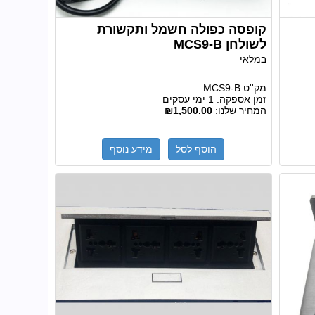
קופסה כפולה חשמל ותקשורת
לשולחן MCS9-B
במלאי
מק''ט
MCS9-B
זמן אספקה:
1 ימי עסקים
המחיר שלנו:
₪1,500.00
הוסף לסל
מידע נוסף