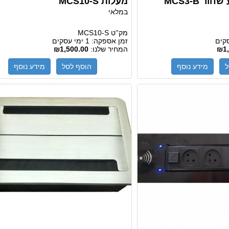
מעלות MCS10-S
במלאי
מק''ט
MCS10-S
זמן אספקה:
1 ימי עסקים
₪1,
המחיר שלנו:
₪1,500.00
ל
מידע נוסף
הוסף לסל
מידע נוסף