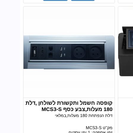
קופסה חשמל ותקשורת לשולחן ,דלת
180 מעלות,צבע כסף MCS3-S
דלת הנפתחת 180 מעלות,במלאי
מק''ט
MCS3-S
זמן אספקה:
1 ימי עסקים