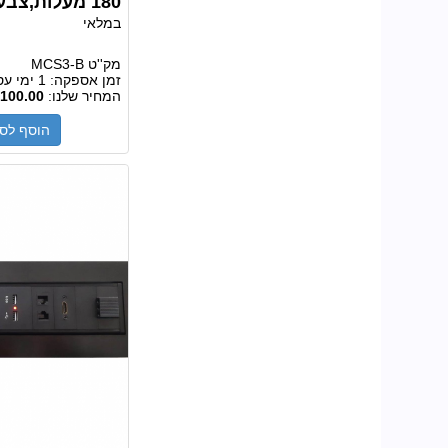
180 מעלות,צבע שחור MCS3-B
במלאי
מק''ט
MCS3-B
זמן אספקה:
1 ימי עסקים
המחיר שלנו:
100.00
הוסף לס