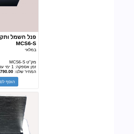
פנל חשמל ותקש
MCS6-S
במלאי
מק''ט
MCS6-S
זמן אספקה:
1 ימי עסקים
המחיר שלנו:
790.00
הוסף לס