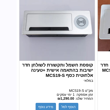
חדר
קופסת חשמל ותקשורת לשולחן חדר
 אישית לבן MCS8-
ישיבות בהתאמה אישית +טעינה
אלחוטית כסף MCS19-S
במלאי
מק''ט
MCS19-S
זמן אספקה:
1 ימי עסקים
המחיר שלנו:
₪1,290.00
הוסף לסל
מידע נוסף