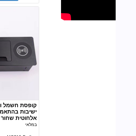
קופסת חשמל ות
ישיבות בהתאמה
אלחוטית שחור MCS19-B
במלאי