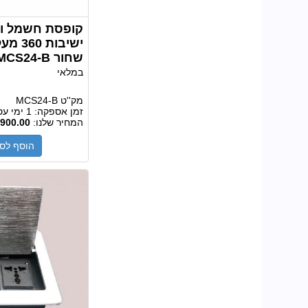
קופסת חשמל ות
ישיבו
שחור MCS24-B
במלאי
מק''ט
MCS24-B
זמן אספקה:
1 ימי עסקים
המחיר שלנו:
900.00
הוסף לס