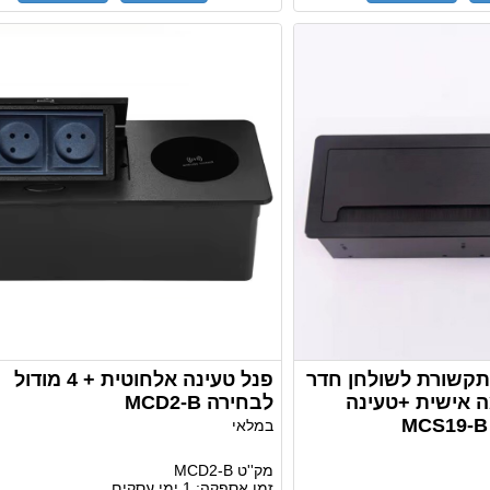
קשורת לשולחן חדר
פנל טעינה אלחוטית + 4 מודול
 אישית +טעינה
לבחירה MCD2-B
במלאי
מק''ט
MCD2-B
זמן אספקה:
1 ימי עסקים