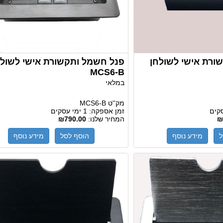
ורת אישי לשולחן
פנל חשמל ותקשורת אישי לשולח
MCS6-B
במלאי
מק''ט
MCS6-B
זמן אספקה:
1 ימי עסקים
₪
המחיר שלנו:
₪790.00
ל
מידע נוסף
הוסף לסל
מידע נוסף