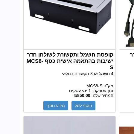
ר
קופסת חשמל ותקשורת לשולחן חדר
ישיבות בהתאמה אישית כסף MCS8-
S
4 חשמל או 8 תקשורת,במלאי
מק''ט
MCS8-S
זמן אספקה:
1 ימי עסקים
המחיר שלנו:
₪850.00
הוסף לסל
מידע נוסף