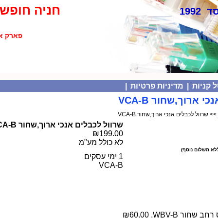
חניה חופשי
 1992
פארק אולימפיה
 קניות
|
מדיניות פרטיות
|
 ארוך,שחור VCA-B
>> שרוול לכבלים אנכי ארוך,שחור VCA-B
שרוול לכבלים אנכי ארוך,שחור VCA-B
₪199.00
לא כולל מע"מ
לא תשלום נוסף)
1 ימי עסקים
VCA-B
חב שחור WBV-B,
₪60.00