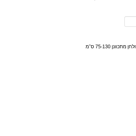
כוונן 75-130 ס"מ