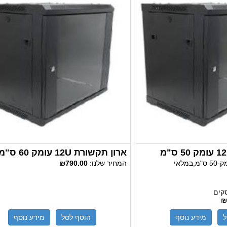
ארון תקשורת 12U עומק 60 ס"מ
המחיר שלנו:
₪790.00
₪
הוסף לסל
מידע נוסף
ל
מידע נוסף