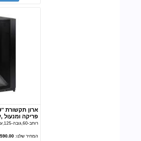
פריקה ומנעול ,עומק 
רוחב-60,גובה-125,עומק-60 ס"מ,
המחיר שלנו:
590.00