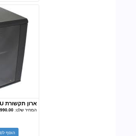
ארון תקשורת 15U עומק 60 ס"מ
המחיר שלנו:
990.00
הוסף לס