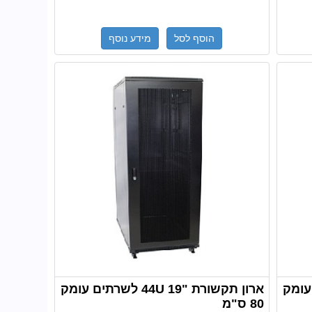
הוסף לסל
מידע נוסף
לשרתים עומק
ארון תקשורת "19 44U לשרתים עומק
80 ס"מ