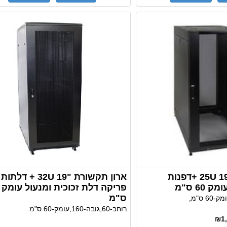
ארון תקשורת ''19 25U +דפנות
ארון תקשורת "19 32U + דלתות
60 ס"מ
ס"מ
רוחב-60,גובה-160,עומק-60 ס"מ
₪1,