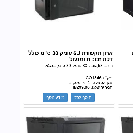
ארון תקשורת 6U עומק 30 ס"מ כולל
דלת זכוכית ומנעול
רוחב-53,גובה-30,עומק-30 ס"מ, במלאי
מק''ט
CO1346
זמן אספקה:
1 ימי עסקים
המחיר שלנו:
₪299.00
הוסף לסל
מידע נוסף