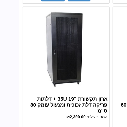
ארון תקשורת "19 35U + דלתות
פריקה דלת זכוכית ומנעול עומק 60
פריקה דלת זכוכית ומנעול עומק 80
ס"מ
המחיר שלנו:
₪2,390.00