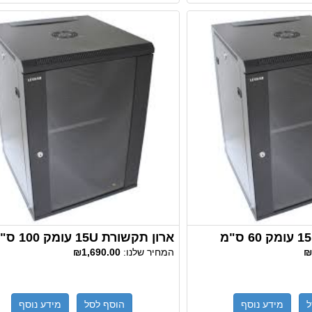
ארון תקשורת 15U עומק 100 ס"מ
₪
המחיר שלנו:
₪1,690.00
ל
מידע נוסף
הוסף לסל
מידע נוסף