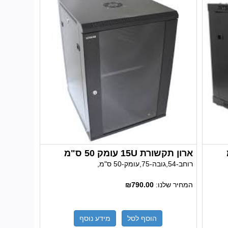
ארון תקשורת 15U עומק 50 ס"מ
רוחב-54,גובה-75,עומק-50 ס"מ,
המחיר שלנו:
₪790.00
הוסף לסל
מידע נוסף