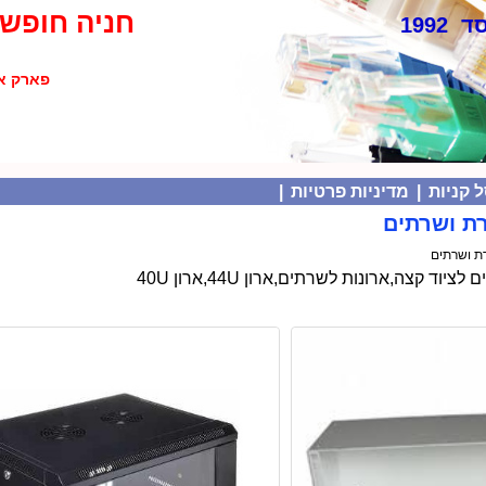
חניה חופשי
 1992
פארק אולימפיה
 קניות
|
מדיניות פרטיות
|
ד קצה,ארונות לשרתים,ארון 44U,ארון 40U