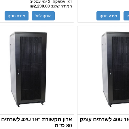
זמן אספקה:
3 ימי עסקים
המחיר שלנו:
₪2,290.00
ל
מידע נוסף
הוסף לסל
מידע נוסף
ארון תקשורת "19 40U לשרתים עומק
ארון תקשורת "19 42U 
80 ס"מ