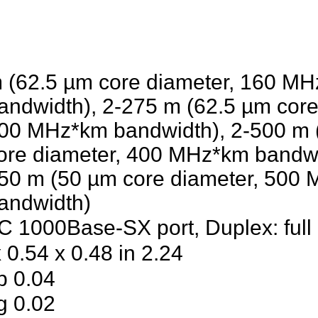
2-220 m (62.5 µm core diameter, 160
bandwidth), 2-275 m (62.5 µm co
200 MHz*km bandwidth), 2-500 
core diameter, 400 MHz*km bandw
550 m (50 µm core diameter, 50
bandwidth)
2.24 x 0.54 x 0.48 in.
0.04 lb.
0.02 kg