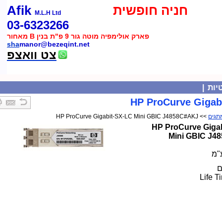
חניה חופשית
Afik
M.L.H Ltd
03-6323266
פארק אולימפיה מוטה גור 9 פ"ת בנין B מאחור
sha
manor@bezeqint.net
צט וואצפ
|
HP ProCurve Gig
>> HP ProCurve Gigabit-SX-LC Mini GBIC J4858C#AKJ
HP ProCurve Gi
Mini GBIC
Lif