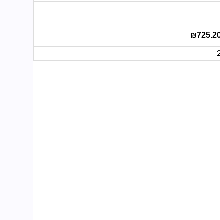
₪725.2