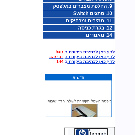
9. החלפת מצברים באלפסק
10. מתגים Switch
11. ממירים ומרחיקים
12. בקרת כניסה
14. מאמרים
לחץ כאן לכתיבת ביקורת ב
גוגל
לחץ כאן לכתיבת ביקורת ב
דפי זהב
לחץ כאן לכתיבת ביקורת
ב
144
חדשות
קופסת חשמל ותקשורת לשולחן חדר ישיבות