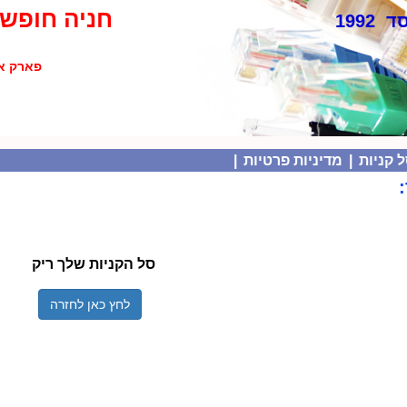
חניה חופשי
 1992
פארק אולימפיה
 קניות
|
מדיניות פרטיות
|
סל הקניות שלך ריק
לחץ כאן לחזרה