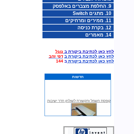
9. החלפת מצברים באלפסק
10. מתגים Switch
11. ממירים ומרחיקים
12. בקרת כניסה
14. מאמרים
לחץ כאן לכתיבת ביקורת ב
גוגל
לחץ כאן לכתיבת ביקורת ב
דפי זהב
לחץ כאן לכתיבת ביקורת
ב
144
חדשות
קופסת חשמל ותקשורת לשולחן חדר ישיבות