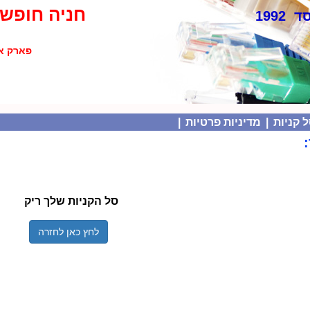
חניה חופשי
 1992
פארק אולימפיה
 קניות
|
מדיניות פרטיות
|
סל הקניות שלך ריק
לחץ כאן לחזרה